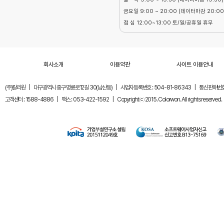
금요일 9:00 ~ 20:00 (데이터마감 20:00
점 심 12:00~13:00 토/일/공휴일 휴무
회사소개
이용약관
사이트 이용안내
(주)칼라원
|
대구광역시 중구 명륜로12길 30(남산동)
|
사업자등록번호 : 504-81-86343
|
통신판매번호 
고객센터 : 1588-4886
|
팩스 : 053-422-1592
|
Copyrightⓒ 2015. Colorwon. All rights reserved.