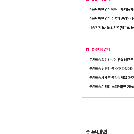
- 선불택배인 경우
택배비가 자동 계
- 선불택배인 경우 수령자 변경에서
- 배송지가
도서산간지역(제주도,울릉
묶음배송 안내
- 묶음배송을 원하시면
우측 상단 
- 묶음배송 신청건 중 추후 파일에러
- 묶음배송시 제조 공정상
제일 마지
- 묶음배송은
명함,스티커류만 가능