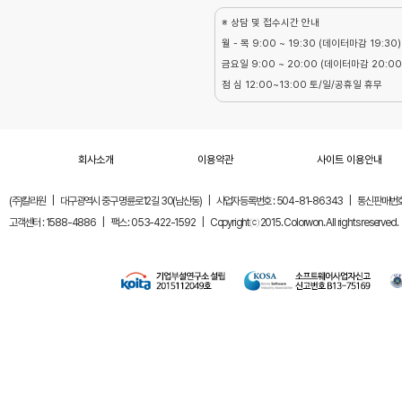
※ 상담 및 접수시간 안내
월 - 목 9:00 ~ 19:30 (데이터마감 19:30)
금요일 9:00 ~ 20:00 (데이터마감 20:00
점 심 12:00~13:00 토/일/공휴일 휴무
회사소개
이용약관
사이트 이용안내
(주)칼라원
|
대구광역시 중구 명륜로12길 30(남산동)
|
사업자등록번호 : 504-81-86343
|
통신판매번호 
고객센터 : 1588-4886
|
팩스 : 053-422-1592
|
Copyrightⓒ 2015. Colorwon. All rights reserved.