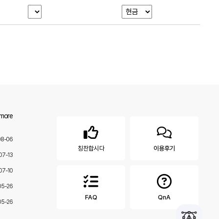
 more
08-06
칭찬합시다
이용후기
07-13
07-10
05-26
FAQ
QnA
05-26