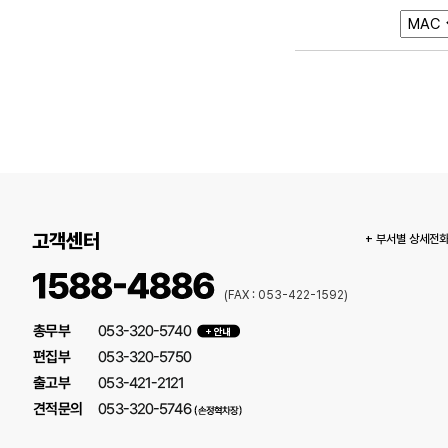
고객센터
+ 부서별 상세전
(FAX : 053-422-1592)