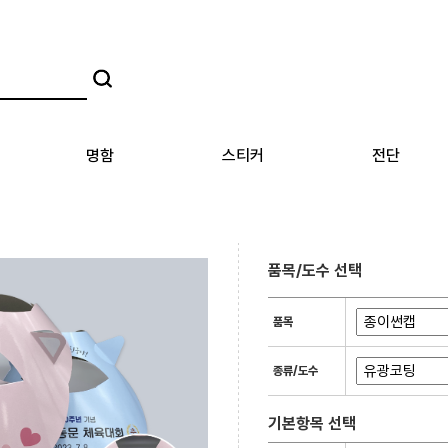
명함
스티커
전단
품목/도수 선택
품목
종류/도수
기본항목 선택