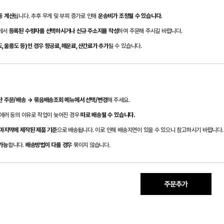
동 계산
됩니다. 추후 무게 및 부피 증가로 인해
운송비가 조정될 수 있습니다.
경에서
등록된 수령자를 선택하시거나 신규 주소지를 작성
하여 주문해 주시길 바랍니다.
,울릉도 등)인 경우 항공료,해운료,산간료가 추가
될 수 있습니다.
단 주문/배송 → 묶음배송조회 메뉴에서 선택/변경
해 주세요.
일에러 등의 이유로 작업이 늦어진 경우
따로 배송될 수 있습니다.
 마지막에 제작된 제품 기준
으로 배송됩니다. 이로 인해 배송지연이 있을 수 있으니 참고하시기 바랍니다.
가능
합니다.
배송방법이 다를 경우
묶이지 않습니다.