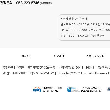
※ 상담 및 접수시간 안내
월 - 목 9:00 ~ 19:30 (데이터마감 19:30)
금요일 9:00 ~ 20:00 (데이터마감 20:00
점 심 12:00~13:00 토/일/공휴일 휴무
회사소개
이용약관
사이트 이용안내
(주)칼라원
|
대구광역시 중구 명륜로12길 30(남산동)
|
사업자등록번호 : 504-81-86343
|
통신판매번호 
고객센터 : 1588-4886
|
팩스 : 053-422-1592
|
Copyrightⓒ 2015. Colorwon. All rights reserved.