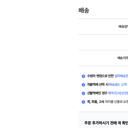
배송
배송방
배송지
수령자 변경으로 인한
일직배송은
착불택배 선택 시
배송료는 고객 
선불택배인 경우
제주/도서/산간
퀵, 화물, 고속
처리를 선불로 요
주문 추가하시기 전에 꼭 확