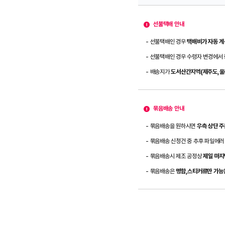
선불택배 안내
- 선불택배인 경우
택배비가 자동 계
- 선불택배인 경우 수령자 변경에서
- 배송지가
도서산간지역(제주도,울릉
묶음배송 안내
- 묶음배송을 원하시면
우측 상단 
- 묶음배송 신청건 중 추후 파일에러
- 묶음배송시 제조 공정상
제일 마지
- 묶음배송은
명함,스티커류만 가능