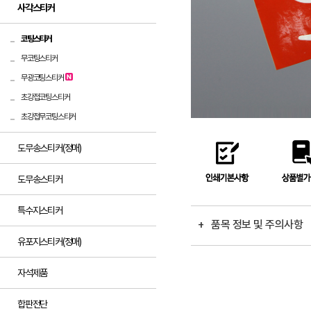
사각스티커
코팅스티커
무코팅스티커
무광코팅스티커
초강접코팅스티커
초강접무코팅스티커
도무송스티커(정매)
도무송스티커
특수지스티커
+ 품목 정보 및 주의사항
유포지스티커(정매)
자석제품
합판전단