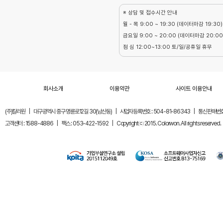
※ 상담 및 접수시간 안내
월 - 목 9:00 ~ 19:30 (데이터마감 19:30)
금요일 9:00 ~ 20:00 (데이터마감 20:00
점 심 12:00~13:00 토/일/공휴일 휴무
회사소개
이용약관
사이트 이용안내
(주)칼라원
|
대구광역시 중구 명륜로12길 30(남산동)
|
사업자등록번호 : 504-81-86343
|
통신판매번호 
고객센터 : 1588-4886
|
팩스 : 053-422-1592
|
Copyrightⓒ 2015. Colorwon. All rights reserved.