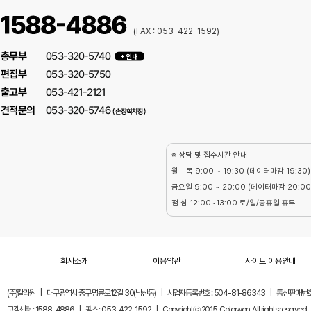
(FAX : 053-422-1592)
※ 상담 및 접수시간 안내
월 - 목 9:00 ~ 19:30 (데이터마감 19:30)
금요일 9:00 ~ 20:00 (데이터마감 20:00
점 심 12:00~13:00 토/일/공휴일 휴무
회사소개
이용약관
사이트 이용안내
(주)칼라원
|
대구광역시 중구 명륜로12길 30(남산동)
|
사업자등록번호 : 504-81-86343
|
통신판매번호 
고객센터 : 1588-4886
|
팩스 : 053-422-1592
|
Copyrightⓒ 2015. Colorwon. All rights reserved.