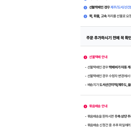
선불택배인 경우
제주/도서/산간
퀵, 화물, 고속
처리를 선불로 요
주문 추가하시기 전에 꼭 확
선불택배 안내
- 선불택배인 경우
택배비가 자동 계
- 선불택배인 경우 수령자 변경에서
- 배송지가
도서산간지역(제주도,울릉
묶음배송 안내
- 묶음배송을 원하시면
우측 상단 
- 묶음배송 신청건 중 추후 파일에러