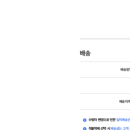
배송
배송방
배송지
수령자 변경으로 인한
일직배송은
착불택배 선택 시
배송료는 고객 