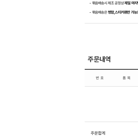
- 묶음배송시 제조 공정상
제일 마지
- 묶음배송은
명함,스티커류만 가능