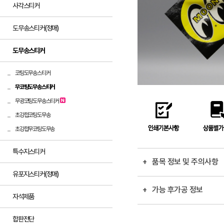
사각스티커
도무송스티커(정매)
도무송스티커
코팅도무송스티커
무코팅도무송스티커
무광코팅도무송스티커
초강접코팅도무송
초강접무코팅도무송
특수지스티커
+ 품목 정보 및 주의사항
유포지스티커(정매)
+ 가능 후가공 정보
자석제품
합판전단