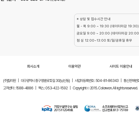
※ 상담 및 접수시간 안내
월 - 목 9:00 ~ 19:30 (데이터마감 19:30)
금요일 9:00 ~ 20:00 (데이터마감 20:00
점 심 12:00~13:00 토/일/공휴일 휴무
회사소개
이용약관
사이트 이용안내
(주)칼라원
|
대구광역시 중구 명륜로12길 30(남산동)
|
사업자등록번호 : 504-81-86343
|
통신판매번호 
고객센터 : 1588-4886
|
팩스 : 053-422-1592
|
Copyrightⓒ 2015. Colorwon. All rights reserved.