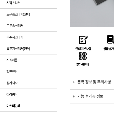
사각스티커
도무송스티커(정매)
도무송스티커
특수지스티커
유포지스티커(정매)
자석제품
합판전단
+ 품목 정보 및 주의사항
상가책자
칼라봉투
+ 가능 후가공 정보
마스타인쇄