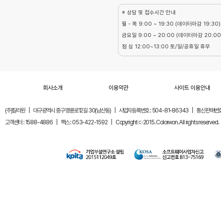
※ 상담 및 접수시간 안내
월 - 목 9:00 ~ 19:30 (데이터마감 19:30)
금요일 9:00 ~ 20:00 (데이터마감 20:00
점 심 12:00~13:00 토/일/공휴일 휴무
회사소개
이용약관
사이트 이용안내
(주)칼라원
|
대구광역시 중구 명륜로12길 30(남산동)
|
사업자등록번호 : 504-81-86343
|
통신판매번호 
고객센터 : 1588-4886
|
팩스 : 053-422-1592
|
Copyrightⓒ 2015. Colorwon. All rights reserved.