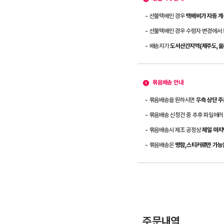
- 선불택배인 경우
택배비가 자동 계
- 선불택배인 경우 수령자 변경에서
- 배송지가
도서산간지역(제주도,울릉
묶음배송 안내
- 묶음배송을 원하시면
우측 상단 
- 묶음배송 신청건 중 추후 파일에러
- 묶음배송시 제조 공정상
제일 마지
- 묶음배송은
명함,스티커류만 가능