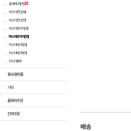
옵셋NCR(권)
마스타전단(매)
마스타전단(연)
마스타양식지(권)
마스타양식지(연)
마스터NCR(권)
마스터NCR(연)
마스타봉투
홍보용제품
기타
품목외주문
전체주문
배송