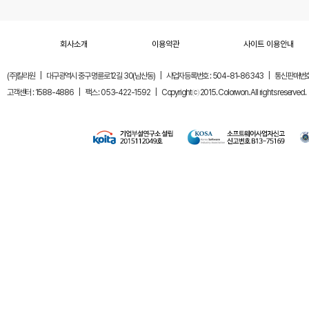
회사소개
이용약관
사이트 이용안내
(주)칼라원
|
대구광역시 중구 명륜로12길 30(남산동)
|
사업자등록번호 : 504-81-86343
|
통신판매번호 
고객센터 : 1588-4886
|
팩스 : 053-422-1592
|
Copyrightⓒ 2015. Colorwon. All rights reserved.